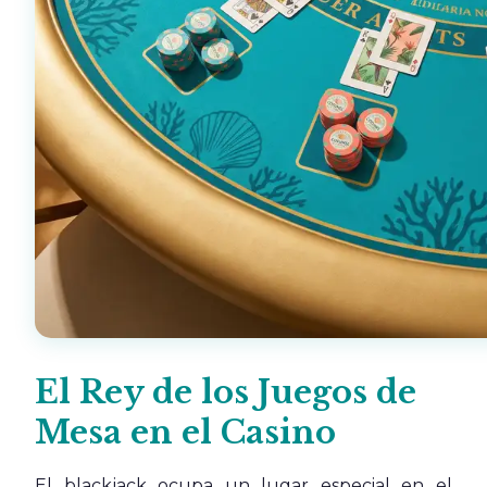
El Rey de los Juegos de
Mesa en el Casino
El blackjack ocupa un lugar especial en el