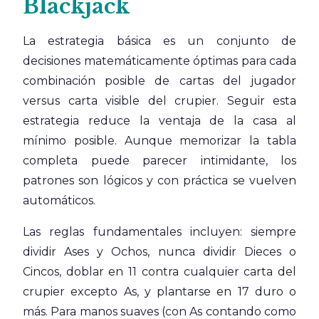
Blackjack
La estrategia básica es un conjunto de
decisiones matemáticamente óptimas para cada
combinación posible de cartas del jugador
versus carta visible del crupier. Seguir esta
estrategia reduce la ventaja de la casa al
mínimo posible. Aunque memorizar la tabla
completa puede parecer intimidante, los
patrones son lógicos y con práctica se vuelven
automáticos.
Las reglas fundamentales incluyen: siempre
dividir Ases y Ochos, nunca dividir Dieces o
Cincos, doblar en 11 contra cualquier carta del
crupier excepto As, y plantarse en 17 duro o
más. Para manos suaves (con As contando como