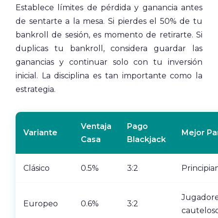
Establece límites de pérdida y ganancia antes
de sentarte a la mesa. Si pierdes el 50% de tu
bankroll de sesión, es momento de retirarte. Si
duplicas tu bankroll, considera guardar las
ganancias y continuar solo con tu inversión
inicial. La disciplina es tan importante como la
estrategia.
Ventaja
Pago
Variante
Mejor Pa
Casa
Blackjack
Clásico
0.5%
3:2
Principia
Jugador
Europeo
0.6%
3:2
cautelos