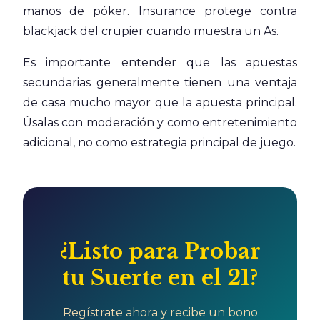
manos de póker. Insurance protege contra
blackjack del crupier cuando muestra un As.
Es importante entender que las apuestas
secundarias generalmente tienen una ventaja
de casa mucho mayor que la apuesta principal.
Úsalas con moderación y como entretenimiento
adicional, no como estrategia principal de juego.
¿Listo para Probar
tu Suerte en el 21?
Regístrate ahora y recibe un bono